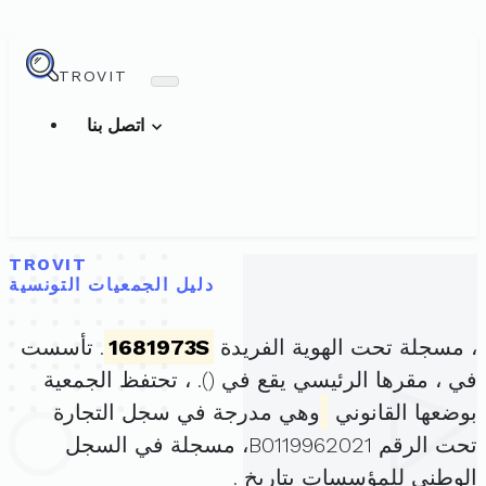
TROVIT
اتصل بنا
TROVIT
دليل الجمعيات التونسية
، مسجلة تحت الهوية الفريدة
1681973S
. تأسست
في ، مقرها الرئيسي يقع في (
). ، تحتفظ الجمعية
بوضعها القانوني
وهي مدرجة في سجل التجارة
تحت الرقم B0119962021، مسجلة في السجل
الوطني للمؤسسات بتاريخ .