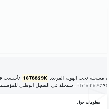
، مسجلة تحت الهوية الفريدة
1678829K
. تأسست في
B17183182020، مسجلة في السجل الوطني للمؤسسات بتاريخ .
معلومات حول