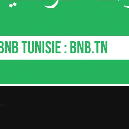
.
ترو