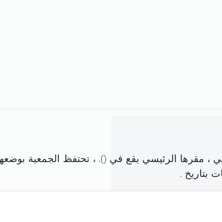
 ، مقرها الرئيسي يقع في (
). ، تحتفظ الجمعية بوضعها