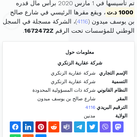
تم تأسيسها في 1 مارس 2020 برأس مال قدره
1000 د.ت
، ويقع مقرها الرئيسي في شارع صالح
بن يوسف ميدون (
4116
)، الشركة مسجلة في السجل
الوطني للمؤسسات تحت الرقم
1672472Z
.
معلومات حول
شركة عقارية الزنكري
الإسم التجاري
شركة عقارية الزنكري
التسمية
شركة عقارية الزنكري
النظام القانوني
شركة ذات المسؤولية المحدودة
المقر
شارع صالح بن يوسف ميدون
الترقيم البريدي
4116
الولاية
مدنين