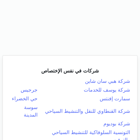
شركات في نفس الإختصاص
شركة هبي سان شاين
شركة يوسف للخدمات
جرجيس
سمارت إفنتس
حي الخضراء
سوسة
شركة القنطاوي للنقل والتنشيط السياحي
المدينة
شركة بوديوم
التونسية السلوفاكية للتنشيط السياحي
والترفيه