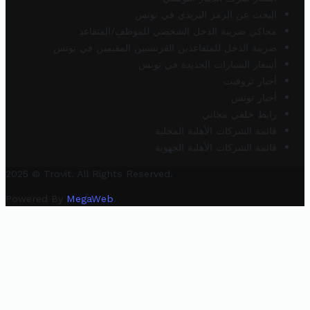
البحث عن الرمز البريدي في تونس
محاكي ضريبة الدخل الشخصي للموظف/المتقاعد
ضريبة الدخل للمتقاعدين الفرنسيين المقيمين في تونس
أسعار السيارات الجديدة في تونس
أخبار تروفيت
أخبار تونس
رابط خلفي مجاني
قائمة الشركات الأهلية المحلية
قائمة الشركات الأهلية الجهوية
2025 © Trovit. All Rights Reserved.
Powered By
MegaWeb
.