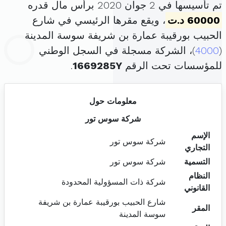
تم تأسيسها في 2 جوان 2020 برأس مال قدره
60000 د.ت
، ويقع مقرها الرئيسي في شارع
الحبيب بورقيبة عمارة بن شريفة سوسة المدينة
(
4000
)، الشركة مسجلة في السجل الوطني
للمؤسسات تحت الرقم
1669285Y
.
معلومات حول
شركة سوس تور
الإسم
شركة سوس تور
التجاري
التسمية
شركة سوس تور
النظام
شركة ذات المسؤولية المحدودة
القانوني
شارع الحبيب بورقيبة عمارة بن شريفة
المقر
سوسة المدينة