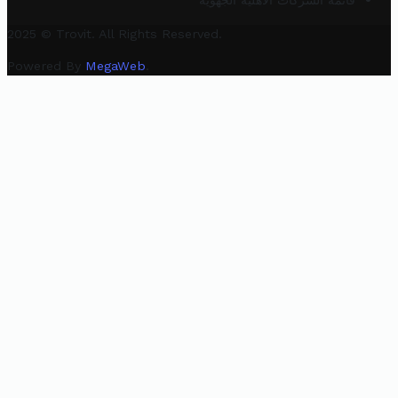
قائمة الشركات الأهلية الجهوية
2025 © Trovit. All Rights Reserved.
Powered By
MegaWeb
.