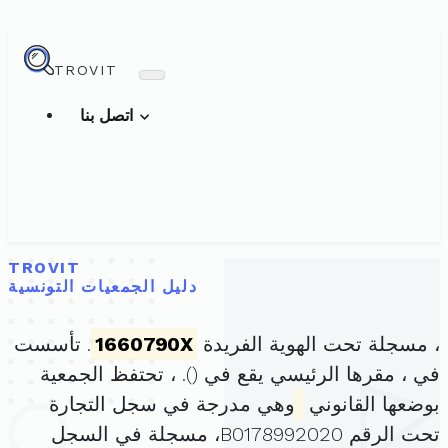
TROVIT
اتصل بنا
TROVIT
دليل الجمعيات التونسية
، مسجلة تحت الهوية الفريدة
1660790X
. تأسست
في ، مقرها الرئيسي يقع في (
). ، تحتفظ الجمعية
بوضعها القانوني
وهي مدرجة في سجل التجارة
تحت الرقم B0178992020، مسجلة في السجل