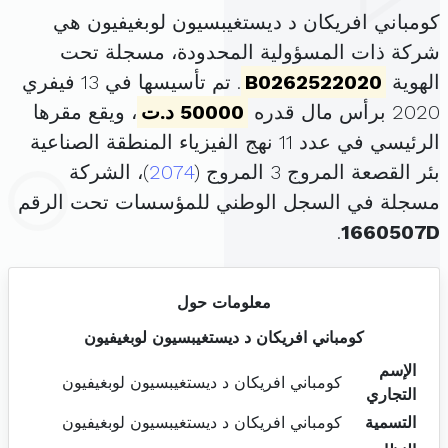
كومباني افريكان د ديستغيبسيون لوبغيفيون هي
شركة ذات المسؤولية المحدودة، مسجلة تحت
الهوية
B0262522020
. تم تأسيسها في 13 فيفري
2020 برأس مال قدره
50000 د.ت
، ويقع مقرها
الرئيسي في عدد 11 نهج الفيزياء المنطقة الصناعية
بئر القصعة المروج 3 المروج (
2074
)، الشركة
مسجلة في السجل الوطني للمؤسسات تحت الرقم
.
1660507D
معلومات حول
كومباني افريكان د ديستغيبسيون لوبغيفيون
الإسم
كومباني افريكان د ديستغيبسيون لوبغيفيون
التجاري
التسمية
كومباني افريكان د ديستغيبسيون لوبغيفيون