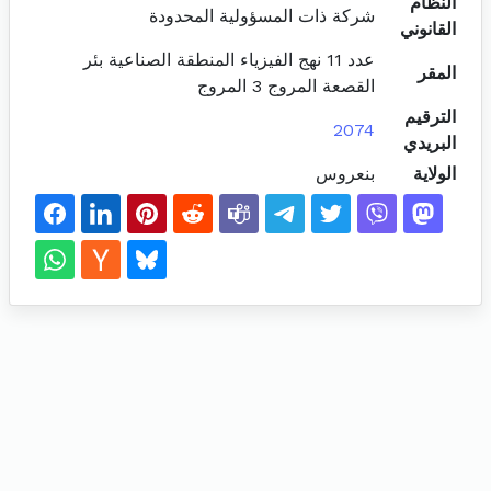
النظام
شركة ذات المسؤولية المحدودة
القانوني
عدد 11 نهج الفيزياء المنطقة الصناعية بئر
المقر
القصعة المروج 3 المروج
الترقيم
2074
البريدي
الولاية
بنعروس