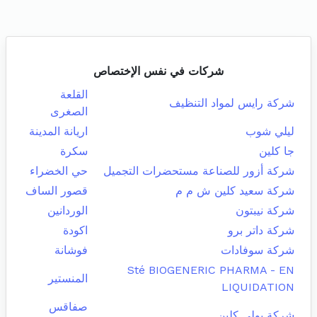
شركات في نفس الإختصاص
القلعة
شركة رايس لمواد التنظيف
الصغرى
ليلي شوب
اريانة المدينة
جا كلين
سكرة
شركة أزور للصناعة مستحضرات التجميل
حي الخضراء
شركة سعيد كلين ش م م
قصور الساف
شركة نيبتون
الوردانين
شركة داتر برو
اكودة
شركة سوفادات
فوشانة
Sté BIOGENERIC PHARMA - EN
المنستير
LIQUIDATION
صفاقس
شركة بولي كلين