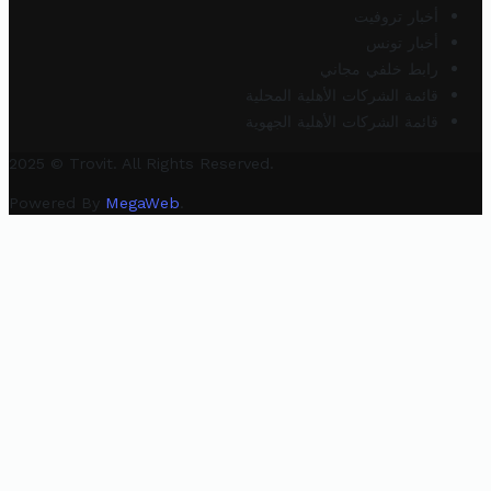
أخبار تروفيت
أخبار تونس
رابط خلفي مجاني
قائمة الشركات الأهلية المحلية
قائمة الشركات الأهلية الجهوية
2025 © Trovit. All Rights Reserved.
Powered By
MegaWeb
.