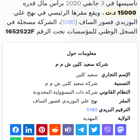
تأسيسها في 3 جانفي 2020 برأس مال قدره
15000 د.ت
، ويقع مقرها الرئيسي في نهج علي
البوزيدي قصور الساف (
5180
)، الشركة مسجلة في
السجل الوطني للمؤسسات تحت الرقم
1652522F
.
معلومات حول
شركة سعيد كلين ش م م
الإسم التجاري
سعيد كلين
التسمية
شركة سعيد كلين ش م م
النظام القانوني
شركة ذات المسؤولية المحدودة
المقر
نهج علي البوزيدي قصور الساف
الترقيم البريدي
5180
الولاية
المهدية