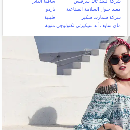
شركة كليك تاك سرفيس
ساقية الداير
معبد حلول السلامة الصناعية
باردو
شركة سمارت سكير
قليبية
ماي سايف أند سيكيرتي تكنولوجي
منوبة