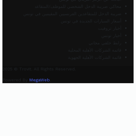
محاكي ضريبة الدخل الشخصي للموظف/المتقاعد
ضريبة الدخل للمتقاعدين الفرنسيين المقيمين في تونس
أسعار السيارات الجديدة في تونس
أخبار تروفيت
أخبار تونس
رابط خلفي مجاني
قائمة الشركات الأهلية المحلية
قائمة الشركات الأهلية الجهوية
2025 © Trovit. All Rights Reserved.
Powered By
MegaWeb
.