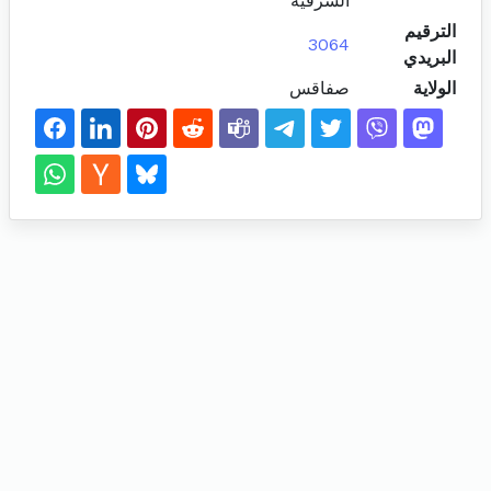
الشرقية
الترقيم
3064
البريدي
الولاية
صفاقس