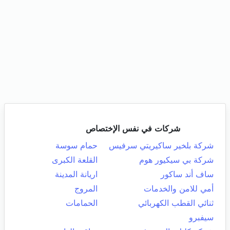
شركات في نفس الإختصاص
شركة بلخير ساكيريتي سرفيس
حمام سوسة
شركة بي سيكيور هوم
القلعة الكبرى
ساف أند ساكور
اريانة المدينة
أمي للامن والخدمات
المروج
ثنائي القطب الكهربائي
الحمامات
سيفبرو