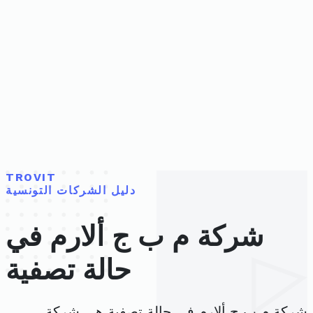
TROVIT
دليل الشركات التونسية
شركة م ب ج ألارم في
حالة تصفية
شركة م ب ج ألارم في حالة تصفية هي شركة