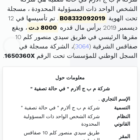
الشخص الواحد ذات المسؤولية المحدودة ، مسجلة
تحت الهوية
B08332092019
. تم تأسيسها في 12
ديسمبر 2019 برأس مال قدره
8000 د.ت
، ويقع
مقرها الرئيسي في طريق سيدي منصور كلم 10
صفاقس الشرقية (
3064
)، الشركة مسجلة في
السجل الوطني للمؤسسات تحت الرقم
1650360X
.
معلومات حول
شركة م ب ج ألارم " في حالة تصفية "
الإسم التجاري
.
التسمية
شركة م ب ج ألارم " في حالة تصفية "
النظام
شركة الشخص الواحد ذات المسؤولية
القانوني
المحدودة
طريق سيدي منصور كلم 10 صفاقس
المقر