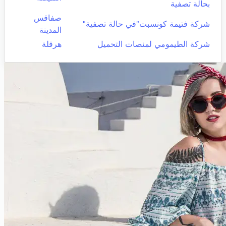
بحالة تصفية
صفاقس
شركة فتيمة كونسبت"في حالة تصفية"
المدينة
شركة الطيمومي لمنصات التحميل
هرقلة