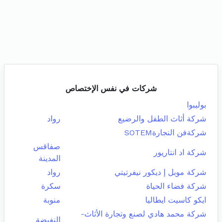
شركات في نفس الإختصاص
بوليبوا
شركة أثاث الطفل والرضيع
رواد
شركةفن النجارةSOTEM
صفاقس
شركة اد انتاريور
المدينة
شركة موبل إ ديكور نيفرتيتي
رواد
شركة فضاء الحياة
سكرة
ايكو كاسيت ايطاليا
منوبة
شركة محمد هادي لصنع وتجارة الأثاث-
النفيضة