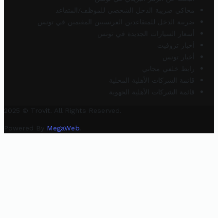
محاكي ضريبة الدخل الشخصي للموظف/المتقاعد
ضريبة الدخل للمتقاعدين الفرنسيين المقيمين في تونس
أسعار السيارات الجديدة في تونس
أخبار تروفيت
أخبار تونس
رابط خلفي مجاني
قائمة الشركات الأهلية المحلية
قائمة الشركات الأهلية الجهوية
2025 © Trovit. All Rights Reserved.
Powered By
MegaWeb
.