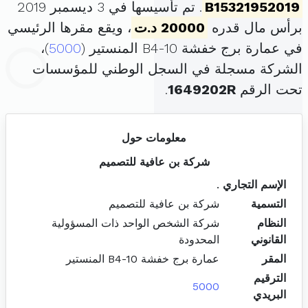
B15321952019
. تم تأسيسها في 3 ديسمبر 2019
برأس مال قدره
20000 د.ت
، ويقع مقرها الرئيسي
في عمارة برج خفشة B4-10 المنستير (
5000
)،
الشركة مسجلة في السجل الوطني للمؤسسات
تحت الرقم
1649202R
.
معلومات حول
شركة بن عافية للتصميم
الإسم التجاري
.
التسمية
شركة بن عافية للتصميم
النظام
شركة الشخص الواحد ذات المسؤولية
القانوني
المحدودة
المقر
عمارة برج خفشة B4-10 المنستير
الترقيم
5000
البريدي