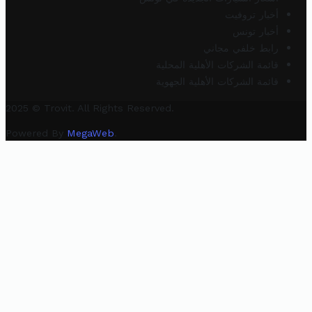
أخبار تروفيت
أخبار تونس
رابط خلفي مجاني
قائمة الشركات الأهلية المحلية
قائمة الشركات الأهلية الجهوية
2025 © Trovit. All Rights Reserved.
Powered By
MegaWeb
.