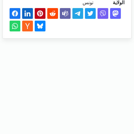
الولاية
تونس