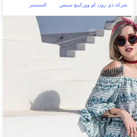
شركة ذي زون كو ووركينغ سبيس
المنستير