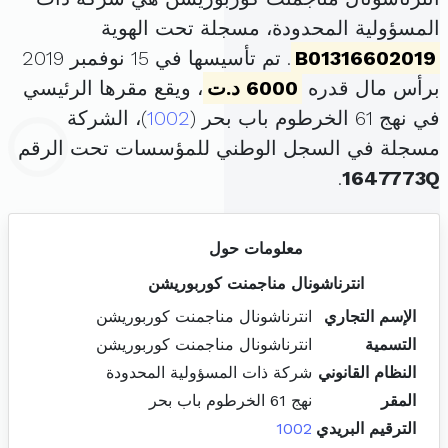
المسؤولية المحدودة، مسجلة تحت الهوية
B01316602019
. تم تأسيسها في 15 نوفمبر 2019
برأس مال قدره
6000 د.ت
، ويقع مقرها الرئيسي
في نهج 61 الخرطوم باب بحر (
1002
)، الشركة
مسجلة في السجل الوطني للمؤسسات تحت الرقم
.
1647773Q
معلومات حول
انترناشونال مناجمنت كوربوريشن
الإسم التجاري
انترناشونال مناجمنت كوربوريشن
التسمية
انترناشونال مناجمنت كوربوريشن
النظام القانوني
شركة ذات المسؤولية المحدودة
المقر
نهج 61 الخرطوم باب بحر
الترقيم البريدي
1002