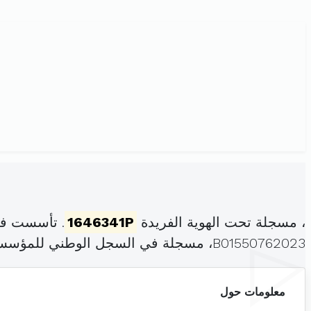
، مسجلة تحت الهوية الفريدة
1646341P
. تأسست في
B01550762023، مسجلة في السجل الوطني للمؤسسات بتاريخ .
معلومات حول