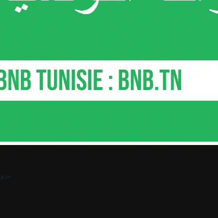
.
ترو