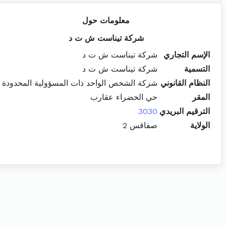
معلومات حول
شركة تيناست ش ت د
الإسم التجاري
شركة تيناست ش ت د
التسمية
شركة تيناست ش ت د
النظام القانوني
شركة الشخص الواحد ذات المسؤولية المحدودة
المقر
حي الخضراء عقارب
الترقيم البريدي
3030
الولاية
صفاقس 2