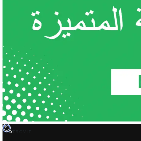
TROVIT