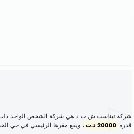
شركة تيناست ش ت د هي شركة الشخص الواحد ذات ا
قدره
20000 د.ت
، ويقع مقرها الرئيسي في حي الخ