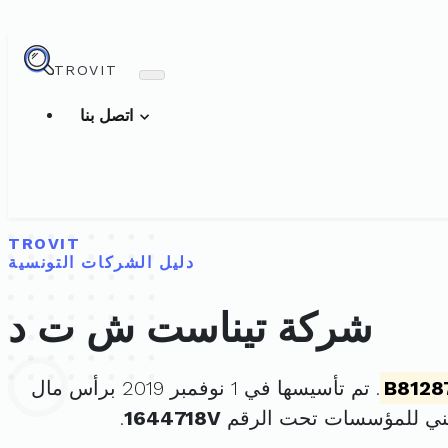
TROVIT
اتصل بنا
TROVIT
دليل الشركات التونسية
شركة تيناست ش ت د
B8128
. تم تأسيسها في 1 نوفمبر 2019 برأس مال
طني للمؤسسات تحت الرقم
1644718V
.