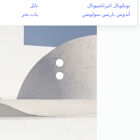
تونكوبال انترناشيونال
نابل
أندوس بارتس سولوشن
باب بحر