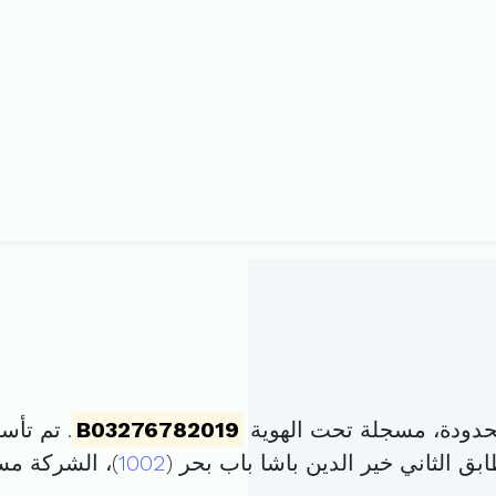
محدودة، مسجلة تحت الهوية
B03276782019
. تم تأسيسها في 29 أك
1002
)، الشركة م