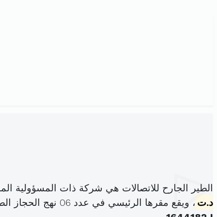
الطير الجارح للاتصالات هي شركة ذات المسؤولية ال
د.ت
، ويقع مقرها الرئيسي في عدد 06 نهج الحجاز الطابق الثاني خير الدين باشا باب بحر (