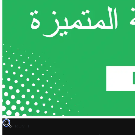
TROVIT