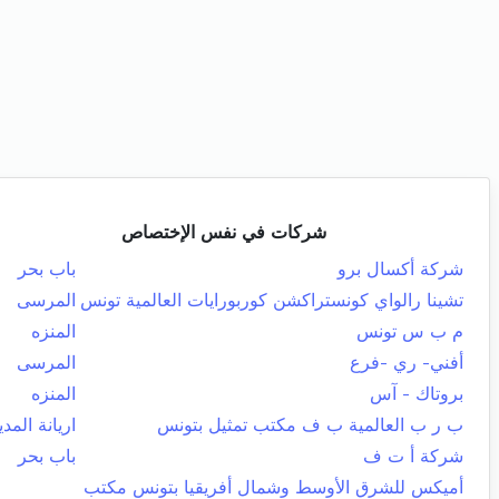
شركات في نفس الإختصاص
شركة أكسال برو
باب بحر
تشينا رالواي كونستراكشن كوربورايات العالمية تونس
المرسى
م ب س تونس
المنزه
أفني- ري -فرع
المرسى
بروتاك - آس
المنزه
ب ر ب العالمية ب ف مكتب تمثيل بتونس
اريانة المدي
شركة أ ت ف
باب بحر
أميكس للشرق الأوسط وشمال أفريقيا بتونس مكتب