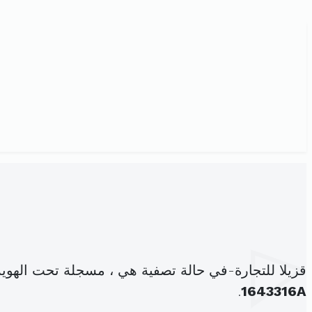
قزيلا للتجارة-في حالة تصفية هي ، مسجلة تحت الهوي
.
1643316A