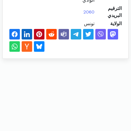
الوادي
الترقيم
2060
البريدي
الولاية
تونس