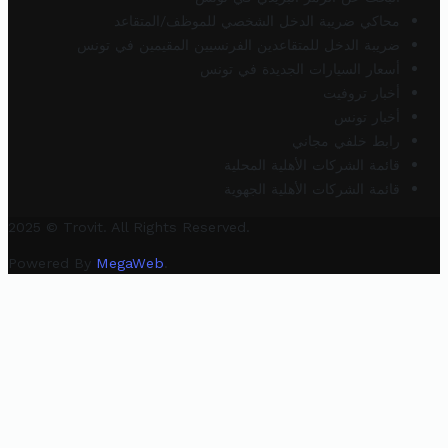
محاكي ضريبة الدخل الشخصي للموظف/المتقاعد
ضريبة الدخل للمتقاعدين الفرنسيين المقيمين في تونس
أسعار السيارات الجديدة في تونس
أخبار تروفيت
أخبار تونس
رابط خلفي مجاني
قائمة الشركات الأهلية المحلية
قائمة الشركات الأهلية الجهوية
2025 © Trovit. All Rights Reserved.
Powered By
MegaWeb
.