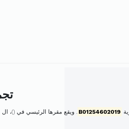
تجم
ية
B01254602019
. ويقع مقرها الرئيسي في (
)، ال