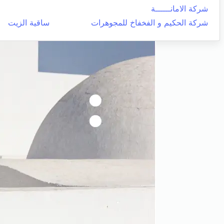
شركة الامانــــــة
شركة الحكيم و الفخفاخ للمجوهرات
ساقية الزيت