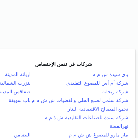
شركات في نفس الإختصاص
باي سيدة ش م م
اريانة المدينة
شركة أم أس للمصوغ التقليدي
بنزرت الشمالية
شركة ريحانة
صفاقس المدينة
شركة سلمى لصنع الحلي والفضيات ش ش م م
باب سويقة
تجمع المصالح الاقتصادية الينار
شركة سندة للصناعات التقليدية ش ذ م م
نهرالفضة
مار مارو للمصوغ ش ش م م
التضامن