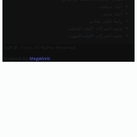
أخبار تروفيت
أخبار تونس
رابط خلفي مجاني
قائمة الشركات الأهلية المحلية
قائمة الشركات الأهلية الجهوية
2025 © Trovit. All Rights Reserved.
Powered By
MegaWeb
.