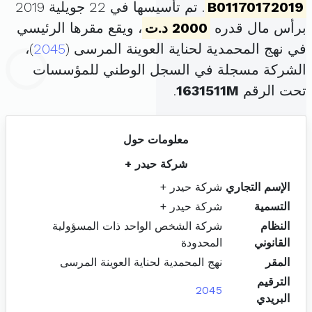
B01170172019
. تم تأسيسها في 22 جويلية 2019
برأس مال قدره
2000 د.ت
، ويقع مقرها الرئيسي
في نهج المحمدية لحناية العوينة المرسى (
2045
)،
الشركة مسجلة في السجل الوطني للمؤسسات
تحت الرقم
1631511M
.
معلومات حول
شركة حيدر +
الإسم التجاري
شركة حيدر +
التسمية
شركة حيدر +
النظام
شركة الشخص الواحد ذات المسؤولية
القانوني
المحدودة
المقر
نهج المحمدية لحناية العوينة المرسى
الترقيم
2045
البريدي