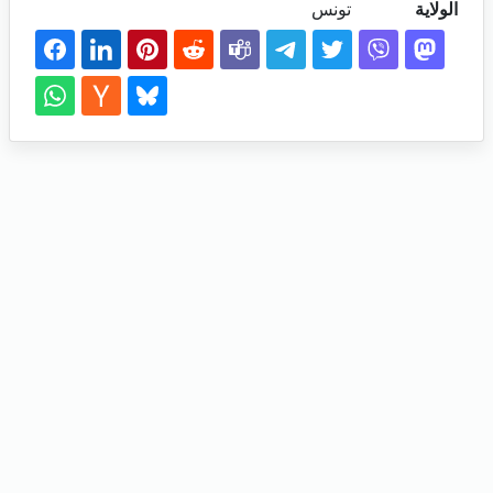
الولاية
تونس