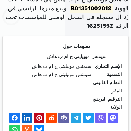
الهوية
B01351002019
. ويقع مقرها الرئيسي في
(
)، ال مسجلة في السجل الوطني للمؤسسات تحت
الرقم
1625155Z
.
معلومات حول
سيمنس موبيليتي ج ام ب هاش
الإسم التجاري
سيمنس موبيليتي ج ام ب هاش
التسمية
سيمنس موبيليتي ج ام ب هاش
النظام القانوني
المقر
الترقيم البريدي
الولاية