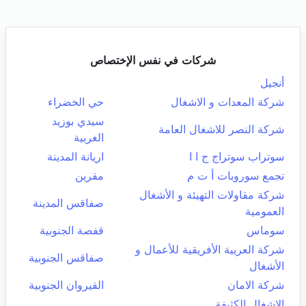
شركات في نفس الإختصاص
أنجيل
شركة المعدات و الاشغال
حي الخضراء
سيدي بوزيد
شركة النصر للاشغال العامة
الغربية
سوتراب سوتراج ج ا ا
اريانة المدينة
تجمع سوروبات أ ت م
مقرين
شركة مقاولات التهيئة و الأشغال
صفاقس المدينة
العمومية
سوماس
قفصة الجنوبية
شركة العربية الأفريقية للأعمال و
صفاقس الجنوبية
الأشغال
شركة الامان
القيروان الجنوبية
الاشغال الكثيفة