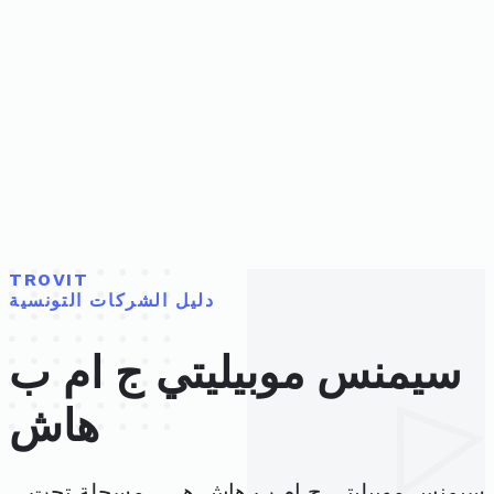
TROVIT
دليل الشركات التونسية
سيمنس موبيليتي ج ام ب
هاش
سيمنس موبيليتي ج ام ب هاش هي ، مسجلة تحت