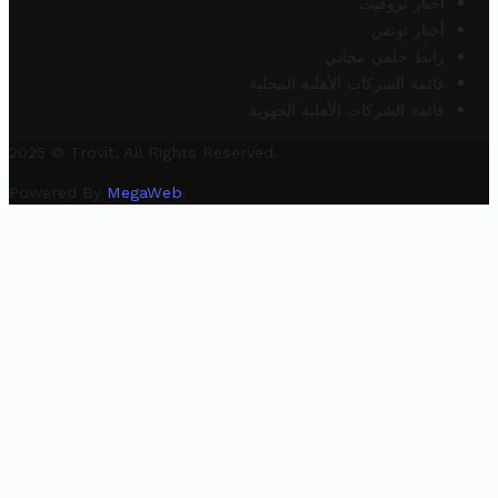
أخبار تروفيت
أخبار تونس
رابط خلفي مجاني
قائمة الشركات الأهلية المحلية
قائمة الشركات الأهلية الجهوية
2025 © Trovit. All Rights Reserved.
Powered By
MegaWeb
.