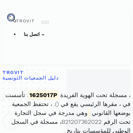
TROVIT
اتصل بنا
TROVIT
دليل الجمعيات التونسية
، مسجلة تحت الهوية الفريدة
1625017P
. تأسست
في ، مقرها الرئيسي يقع في (
). ، تحتفظ الجمعية
بوضعها القانوني
وهي مدرجة في سجل التجارة
تحت الرقم B21207362022، مسجلة في السجل
الوطني للمؤسسات بتاريخ .