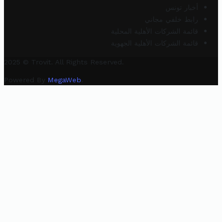
أخبار تونس
رابط خلفي مجاني
قائمة الشركات الأهلية المحلية
قائمة الشركات الأهلية الجهوية
2025 © Trovit. All Rights Reserved.
Powered By
MegaWeb
.