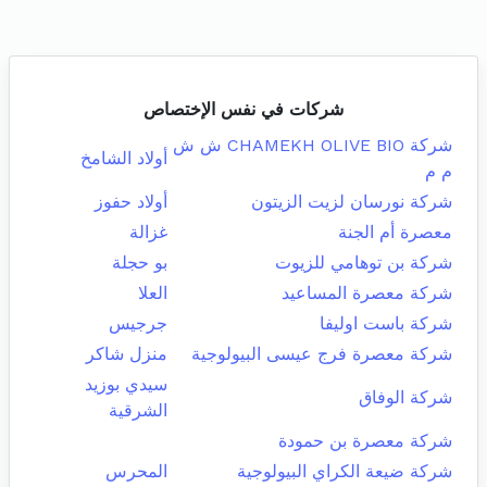
شركات في نفس الإختصاص
شركة CHAMEKH OLIVE BIO ش ش
أولاد الشامخ
م م
شركة نورسان لزيت الزيتون
أولاد حفوز
معصرة أم الجنة
غزالة
شركة بن توهامي للزيوت
بو حجلة
شركة معصرة المساعيد
العلا
شركة باست اوليفا
جرجيس
شركة معصرة فرج عيسى البيولوجية
منزل شاكر
سيدي بوزيد
شركة الوفاق
الشرقية
شركة معصرة بن حمودة
شركة ضيعة الكراي البيولوجية
المحرس