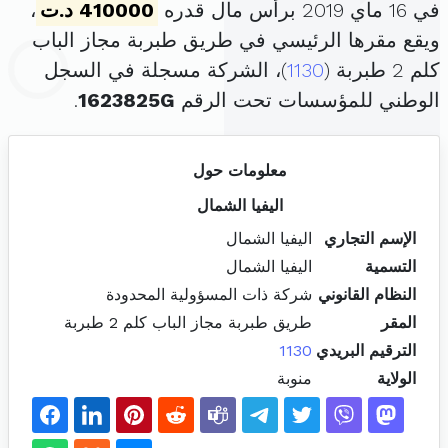
في 16 ماي 2019 برأس مال قدره
410000 د.ت
،
ويقع مقرها الرئيسي في طريق طبربة مجاز الباب
كلم 2 طبربة (
1130
)، الشركة مسجلة في السجل
الوطني للمؤسسات تحت الرقم
1623825G
.
معلومات حول
اليفيا الشمال
الإسم التجاري
اليفيا الشمال
التسمية
اليفيا الشمال
النظام القانوني
شركة ذات المسؤولية المحدودة
المقر
طريق طبربة مجاز الباب كلم 2 طبربة
الترقيم البريدي
1130
الولاية
منوبة