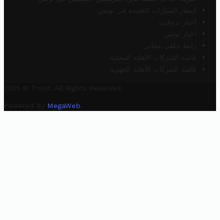
أسعار السيارات الجديدة في تونس
أخبار تروفيت
أخبار تونس
رابط خلفي مجاني
قائمة الشركات الأهلية المحلية
قائمة الشركات الأهلية الجهوية
2025 © Trovit. All Rights Reserved.
Powered By
MegaWeb
.