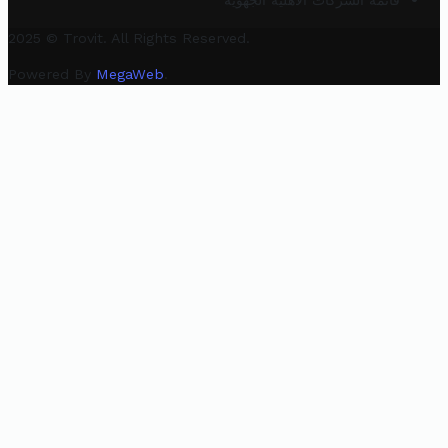
قائمة الشركات الأهلية الجهوية
2025 © Trovit. All Rights Reserved.
Powered By
MegaWeb
.