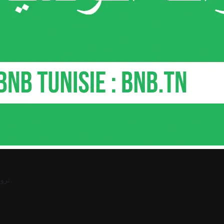
.
ترو