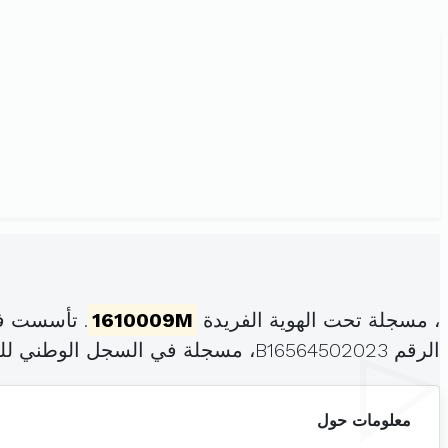
، مسجلة تحت الهوية الفريدة
1610009M
. تأسست في
الرقم B16564502023، مسجلة في السجل الوطني للمؤسسات بتاريخ .
معلومات حول