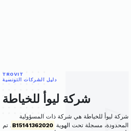
TROVIT
دليل الشركات التونسية
شركة ليوأ للخياطة
شركة ليوأ للخياطة هي شركة ذات المسؤولية
المحدودة، مسجلة تحت الهوية
B15141362020
. تم