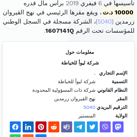
تأسيسها في 6 فيفري 2019 برأس مال قدره
10000 د.ت
، ويقع مقرها الرئيسي في نهج القيروان
زرمدين (
5040
)، الشركة مسجلة في السجل الوطني
للمؤسسات تحت الرقم
1607141Q
.
معلومات حول
شركة ليوأ للخياطة
الإسم التجاري
.
التسمية
شركة ليوأ للخياطة
النظام القانوني
شركة ذات المسؤولية المحدودة
المقر
نهج القيروان زرمدين
الترقيم البريدي
5040
الولاية
المنستير