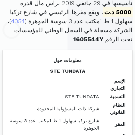
تأسيسها في 29 جانفي 2019 برأس مال قدره
5000 د.ت
، ويقع مقرها الرئيسي في شارع تركيا
سهلول 1 ط 1مكتب عدد 3 سوسة الجوهرة (
4054
)،
الشركة مسجلة في السجل الوطني للمؤسسات
تحت الرقم
1605544Y
.
معلومات حول
STE TUNDATA
الإسم
التجاري
التسمية
STE TUNDATA
النظام
شركة ذات المسؤولية المحدودة
القانوني
شارع تركيا سهلول 1 ط 1مكتب عدد 3 سوسة
المقر
الجوهرة