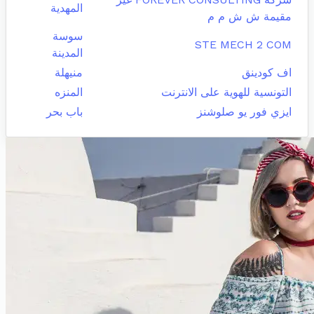
المهدية
مقيمة ش ش م م
سوسة
STE MECH 2 COM
المدينة
اف كودينق
منيهلة
التونسية للهوية على الانترنت
المنزه
ايزي فور يو صلوشنز
باب بحر