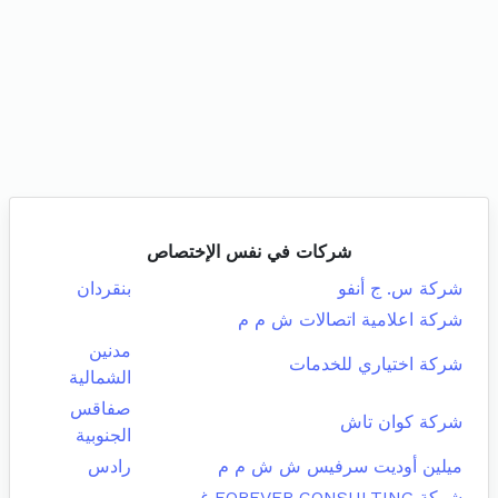
شركات في نفس الإختصاص
شركة س. ج أنفو
بنقردان
شركة اعلامية اتصالات ش م م
مدنين
شركة اختياري للخدمات
الشمالية
صفاقس
شركة كوان تاش
الجنوبية
ميلين أوديت سرفيس ش ش م م
رادس
شركة FOREVER CONSULTING غير