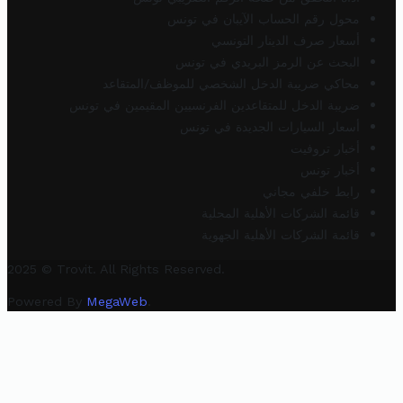
محول رقم الحساب الآيبان في تونس
أسعار صرف الدينار التونسي
البحث عن الرمز البريدي في تونس
محاكي ضريبة الدخل الشخصي للموظف/المتقاعد
ضريبة الدخل للمتقاعدين الفرنسيين المقيمين في تونس
أسعار السيارات الجديدة في تونس
أخبار تروفيت
أخبار تونس
رابط خلفي مجاني
قائمة الشركات الأهلية المحلية
قائمة الشركات الأهلية الجهوية
2025 © Trovit. All Rights Reserved.
Powered By
MegaWeb
.