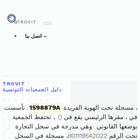
TROVIT
اتصل بنا
TROVIT
دليل الجمعيات التونسية
، مسجلة تحت الهوية الفريدة
1598879A
. تأسست
في ، مقرها الرئيسي يقع في (
). ، تحتفظ الجمعية
بوضعها القانوني
وهي مدرجة في سجل التجارة
تحت الرقم B01119542022، مسجلة في السجل