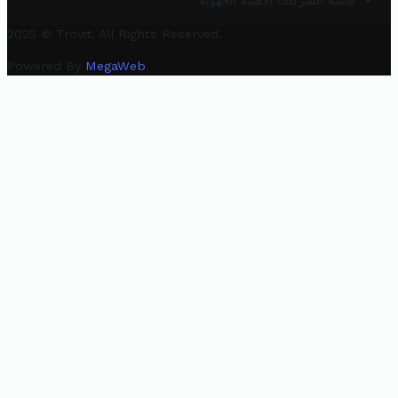
قائمة الشركات الأهلية الجهوية
2025 © Trovit. All Rights Reserved.
Powered By
MegaWeb
.