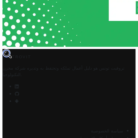
TROVIT
تروفيت تونس هو دليل أعمال تملكه وتحتفظ به وتديره
شركة مخزن
.
التكنولوجيا
سياسة الخصوصية