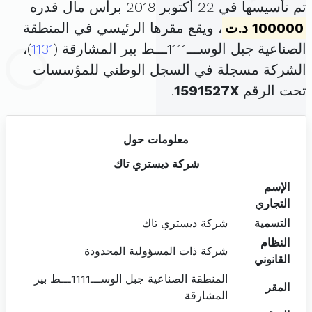
تم تأسيسها في 22 أكتوبر 2018 برأس مال قدره
100000 د.ت
، ويقع مقرها الرئيسي في المنطقة
الصناعية جبل الوســـ1111ـــط بير المشارقة (
1131
)،
الشركة مسجلة في السجل الوطني للمؤسسات
تحت الرقم
1591527X
.
معلومات حول
شركة ديستري تاك
الإسم
التجاري
التسمية
شركة ديستري تاك
النظام
شركة ذات المسؤولية المحدودة
القانوني
المنطقة الصناعية جبل الوســـ1111ـــط بير
المقر
المشارقة