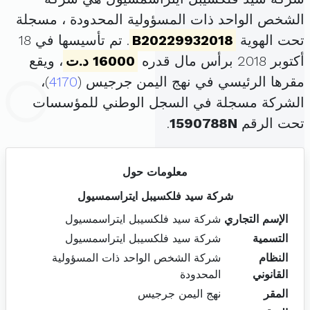
الشخص الواحد ذات المسؤولية المحدودة ، مسجلة
تحت الهوية
B20229932018
. تم تأسيسها في 18
أكتوبر 2018 برأس مال قدره
16000 د.ت
، ويقع
مقرها الرئيسي في نهج اليمن جرجيس (
4170
)،
الشركة مسجلة في السجل الوطني للمؤسسات
تحت الرقم
1590788N
.
معلومات حول
شركة سيد فلكسيبل ايتراسمسيول
الإسم التجاري
شركة سيد فلكسيبل ايتراسمسيول
التسمية
شركة سيد فلكسيبل ايتراسمسيول
النظام
شركة الشخص الواحد ذات المسؤولية
القانوني
المحدودة
المقر
نهج اليمن جرجيس