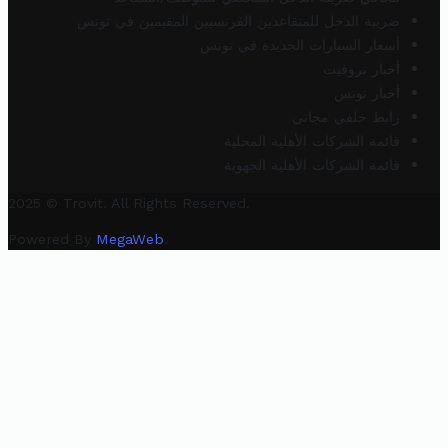
ضريبة الدخل للمتقاعدين الفرنسيين المقيمين في تونس
أسعار السيارات الجديدة في تونس
أخبار تروفيت
أخبار تونس
رابط خلفي مجاني
قائمة الشركات الأهلية المحلية
قائمة الشركات الأهلية الجهوية
2025 © Trovit. All Rights Reserved.
Powered By
MegaWeb
.