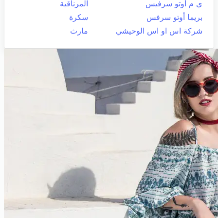
ي م أوتو سرفيس
المرناقية
بريما أوتو سرفس
سكرة
شركة اس او اس الوحيشي
مارث