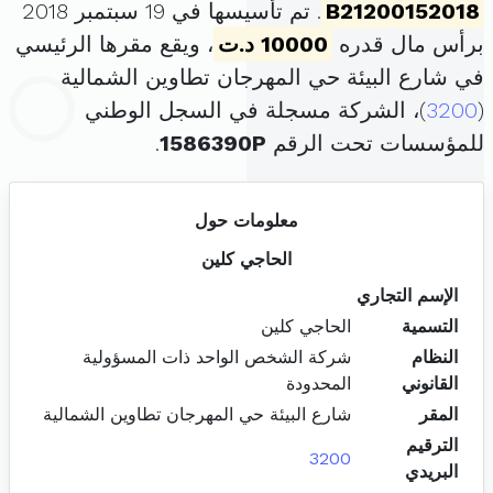
B21200152018
. تم تأسيسها في 19 سبتمبر 2018
برأس مال قدره
10000 د.ت
، ويقع مقرها الرئيسي
في شارع البيئة حي المهرجان تطاوين الشمالية
(
3200
)، الشركة مسجلة في السجل الوطني
للمؤسسات تحت الرقم
1586390P
.
معلومات حول
الحاجي كلين
الإسم التجاري
التسمية
الحاجي كلين
النظام
شركة الشخص الواحد ذات المسؤولية
القانوني
المحدودة
المقر
شارع البيئة حي المهرجان تطاوين الشمالية
الترقيم
3200
البريدي