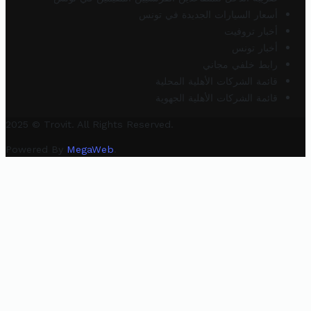
أسعار السيارات الجديدة في تونس
أخبار تروفيت
أخبار تونس
رابط خلفي مجاني
قائمة الشركات الأهلية المحلية
قائمة الشركات الأهلية الجهوية
2025 © Trovit. All Rights Reserved.
Powered By
MegaWeb
.