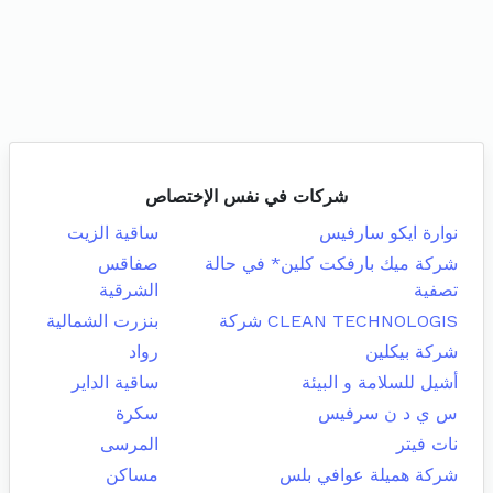
شركات في نفس الإختصاص
نوارة ايكو سارفيس
ساقية الزيت
شركة ميك بارفكت كلين* في حالة
صفاقس
تصفية
الشرقية
CLEAN TECHNOLOGIS شركة
بنزرت الشمالية
شركة بيكلين
رواد
أشيل للسلامة و البيئة
ساقية الداير
س ي د ن سرفيس
سكرة
نات فيتر
المرسى
شركة هميلة عوافي بلس
مساكن