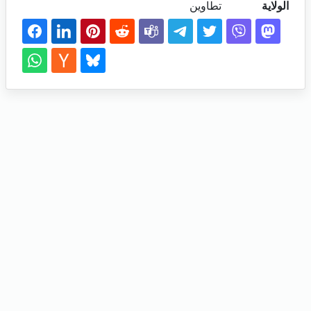
الولاية
تطاوين