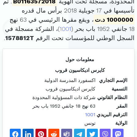
المحدودة، مسجلة تحت الهوية
B01163572018
. تم
تأسيسها في 17 جويلية 2018 برأس مال قدره
1000000 د.ت
، ويقع مقرها الرئيسي في 63 نهج
18 جانفي 1952 باب بحر (
1001
)، الشركة مسجلة في
السجل الوطني للمؤسسات تحت الرقم
1578812T
.
معلومات حول
كايرس اديكاسيون قروب
الإسم التجاري
اكسفورد المدرسة الدولية
التسمية
كايرس اديكاسيون قروب
النظام القانوني
شركة ذات المسؤولية المحدودة
المقر
63 نهج 18 جانفي 1952 باب بحر
الترقيم البريدي
1001
الولاية
تونس