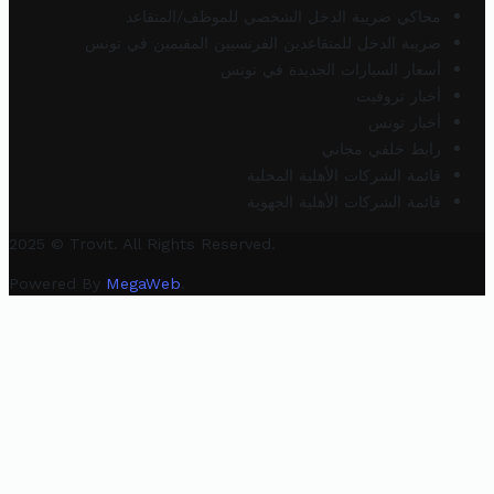
محاكي ضريبة الدخل الشخصي للموظف/المتقاعد
ضريبة الدخل للمتقاعدين الفرنسيين المقيمين في تونس
أسعار السيارات الجديدة في تونس
أخبار تروفيت
أخبار تونس
رابط خلفي مجاني
قائمة الشركات الأهلية المحلية
قائمة الشركات الأهلية الجهوية
2025 © Trovit. All Rights Reserved.
Powered By
MegaWeb
.