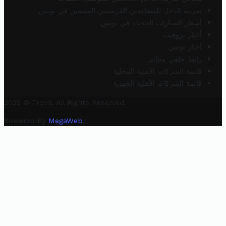
ضريبة الدخل للمتقاعدين الفرنسيين المقيمين في تونس
أسعار السيارات الجديدة في تونس
أخبار تروفيت
أخبار تونس
رابط خلفي مجاني
قائمة الشركات الأهلية المحلية
قائمة الشركات الأهلية الجهوية
2025 © Trovit. All Rights Reserved.
Powered By
MegaWeb
.