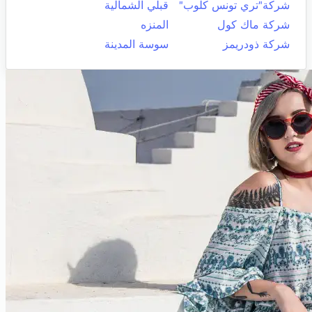
شركة"تري تونس كلوب"
قبلي الشمالية
شركة ماك كول
المنزه
شركة ذودريمز
سوسة المدينة