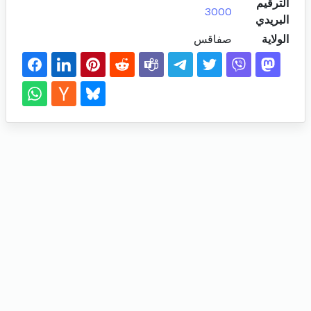
الترقيم
3000
البريدي
الولاية
صفاقس