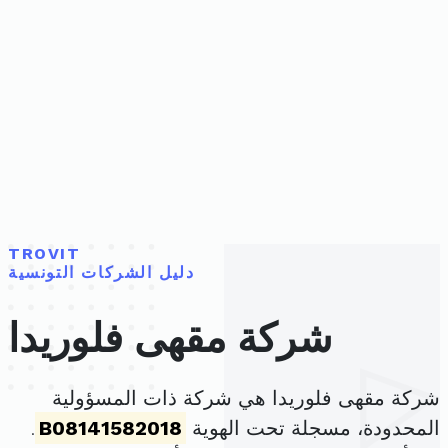
TROVIT
دليل الشركات التونسية
شركة مقهى فلوريدا
شركة مقهى فلوريدا هي شركة ذات المسؤولية
المحدودة، مسجلة تحت الهوية
B08141582018
.