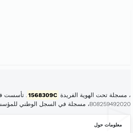
، مسجلة تحت الهوية الفريدة
1568309C
. تأسست في
B08259492020، مسجلة في السجل الوطني للمؤسسات بتاريخ .
معلومات حول