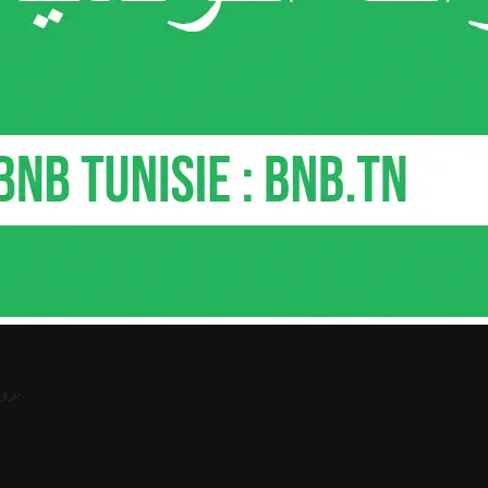
.
ترو