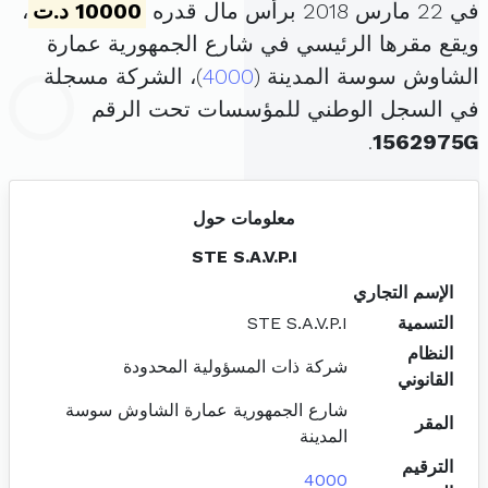
في 22 مارس 2018 برأس مال قدره
10000 د.ت
،
ويقع مقرها الرئيسي في شارع الجمهورية عمارة
الشاوش سوسة المدينة (
4000
)، الشركة مسجلة
في السجل الوطني للمؤسسات تحت الرقم
.
1562975G
معلومات حول
STE S.A.V.P.I
الإسم التجاري
التسمية
STE S.A.V.P.I
النظام
شركة ذات المسؤولية المحدودة
القانوني
شارع الجمهورية عمارة الشاوش سوسة
المقر
المدينة
الترقيم
4000