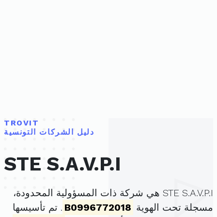
TROVIT
دليل الشركات التونسية
STE S.A.V.P.I
STE S.A.V.P.I هي شركة ذات المسؤولية المحدودة،
مسجلة تحت الهوية
B0996772018
. تم تأسيسها