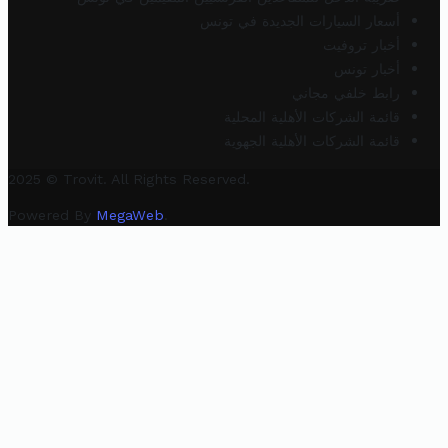
أسعار السيارات الجديدة في تونس
أخبار تروفيت
أخبار تونس
رابط خلفي مجاني
قائمة الشركات الأهلية المحلية
قائمة الشركات الأهلية الجهوية
2025 © Trovit. All Rights Reserved.
Powered By
MegaWeb
.