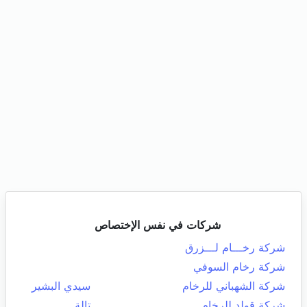
شركات في نفس الإختصاص
شركة رخـــام لـــزرق
شركة رخام السوفي
شركة الشهباني للرخام
سيدي البشير
شركة قولد للرخام
تالة