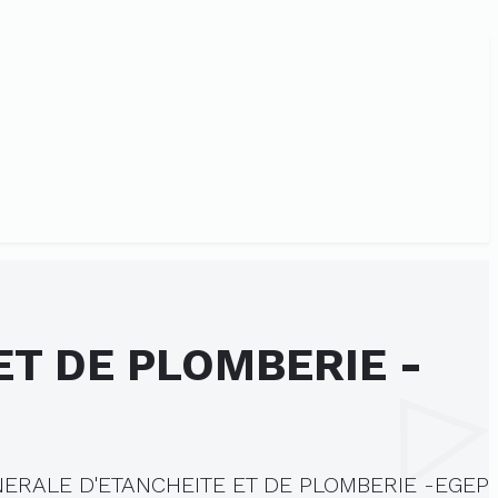
ET DE PLOMBERIE -
STE ENTREPRISE GENERALE D'ETANCHEITE ET DE PLOMBERIE -EGEP هي شركة الشخص الواحد ذات 