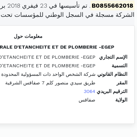
B0855662018
. تم تأسيسها في 23 فيفري 2018 برأس مال قدره
الشركة مسجلة في السجل الوطني للمؤسسات تحت 
معلومات حول
RALE D'ETANCHEITE ET DE PLOMBERIE -EGEP
الإسم التجاري
D'ETANCHEITE ET DE PLOMBERIE -EGEP
التسمية
D'ETANCHEITE ET DE PLOMBERIE -EGEP
النظام القانوني
شركة الشخص الواحد ذات المسؤولية المحدودة
المقر
طريق سيدي منصور كلم 7 صفاقس الشرقية
الترقيم البريدي
3064
الولاية
صفاقس