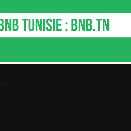
.
ترو