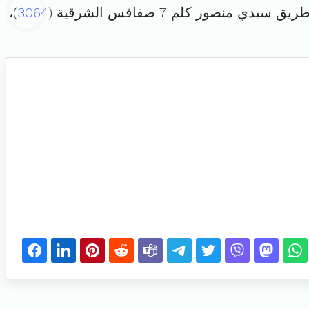
ي منصور كلم 7 صفاقس الشرقية (
3064
)،