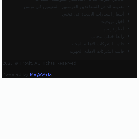
ضريبة الدخل للمتقاعدين الفرنسيين المقيمين في تونس
أسعار السيارات الجديدة في تونس
أخبار تروفيت
أخبار تونس
رابط خلفي مجاني
قائمة الشركات الأهلية المحلية
قائمة الشركات الأهلية الجهوية
2025 © Trovit. All Rights Reserved.
Powered By
MegaWeb
.