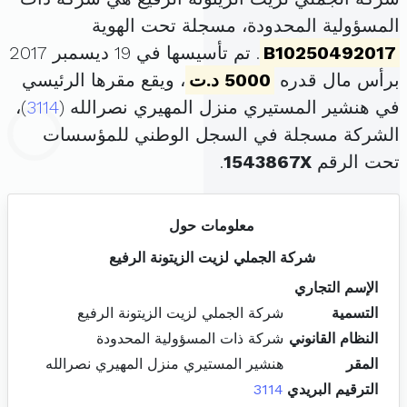
المسؤولية المحدودة، مسجلة تحت الهوية
B10250492017
. تم تأسيسها في 19 ديسمبر 2017
برأس مال قدره
5000 د.ت
، ويقع مقرها الرئيسي
في هنشير المستيري منزل المهيري نصرالله (
3114
)،
الشركة مسجلة في السجل الوطني للمؤسسات
تحت الرقم
1543867X
.
معلومات حول
شركة الجملي لزيت الزيتونة الرفيع
الإسم التجاري
التسمية
شركة الجملي لزيت الزيتونة الرفيع
النظام القانوني
شركة ذات المسؤولية المحدودة
المقر
هنشير المستيري منزل المهيري نصرالله
الترقيم البريدي
3114