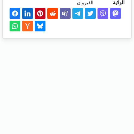
الولاية
القيروان