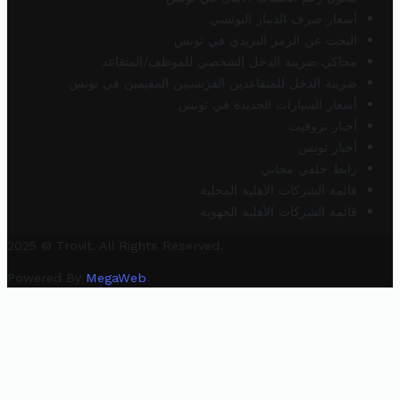
أسعار صرف الدينار التونسي
البحث عن الرمز البريدي في تونس
محاكي ضريبة الدخل الشخصي للموظف/المتقاعد
ضريبة الدخل للمتقاعدين الفرنسيين المقيمين في تونس
أسعار السيارات الجديدة في تونس
أخبار تروفيت
أخبار تونس
رابط خلفي مجاني
قائمة الشركات الأهلية المحلية
قائمة الشركات الأهلية الجهوية
2025 © Trovit. All Rights Reserved.
Powered By
MegaWeb
.