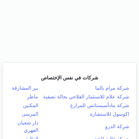
شركات في نفس الإختصاص
شركة مرام بالما
بير المشارقة
شركة علام للاستثمار الفلاحي بحالة تصفية
ماطر
شركة مادأسيستانس للمرارع
المكنين
اكوسول للاستشارة
المرسى
دار شعبان
شركة الذرو
الفهري
شركة غالية للخشب
العالية