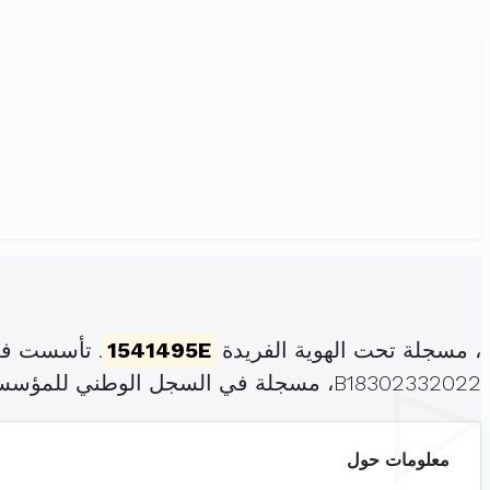
، مسجلة تحت الهوية الفريدة
1541495E
. تأسست في
B18302332022، مسجلة في السجل الوطني للمؤسسات بتاريخ .
معلومات حول