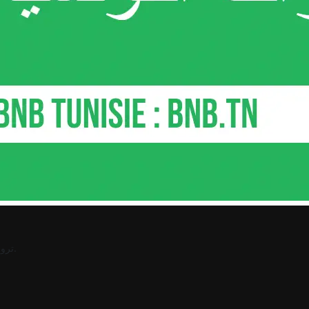
.
ترو