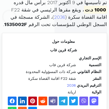
تم تأسيسها في 9 أكتوبر 2017 برأس مال قدره
1000 د.ت
، ويقع مقرها الرئيسي في شقة F22
اقامة القضاة سكرة (
2036
)، الشركة مسجلة في
السجل الوطني للمؤسسات تحت الرقم
1535002F
.
معلومات حول
شركة قرين فاب
الإسم التجاري
التسمية
شركة قرين فاب
النظام القانوني
شركة ذات المسؤولية المحدودة
المقر
شقة F22 اقامة القضاة سكرة
الترقيم البريدي
2036
الولاية
اريانة