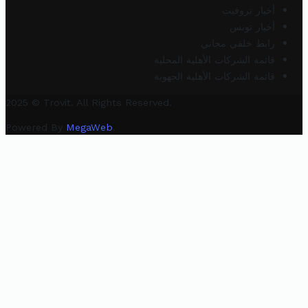
أخبار تروفيت
أخبار تونس
رابط خلفي مجاني
قائمة الشركات الأهلية المحلية
قائمة الشركات الأهلية الجهوية
2025 © Trovit. All Rights Reserved.
Powered By
MegaWeb
.