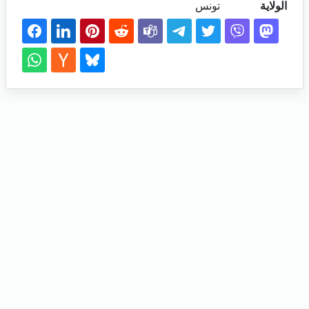
الولاية
تونس