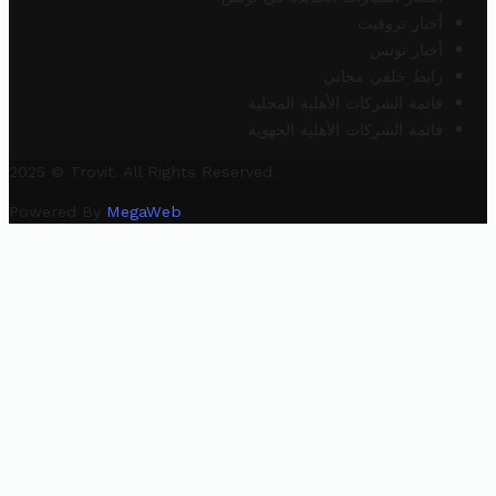
أخبار تروفيت
أخبار تونس
رابط خلفي مجاني
قائمة الشركات الأهلية المحلية
قائمة الشركات الأهلية الجهوية
2025 © Trovit. All Rights Reserved.
Powered By
MegaWeb
.