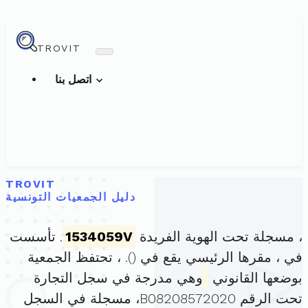
TROVIT
اتصل بنا
TROVIT
دليل الجمعيات التونسية
، مسجلة تحت الهوية الفريدة
1534059V
. تأسست
في ، مقرها الرئيسي يقع في (
). ، تحتفظ الجمعية
بوضعها القانوني
وهي مدرجة في سجل التجارة
تحت الرقم B08208572020، مسجلة في السجل