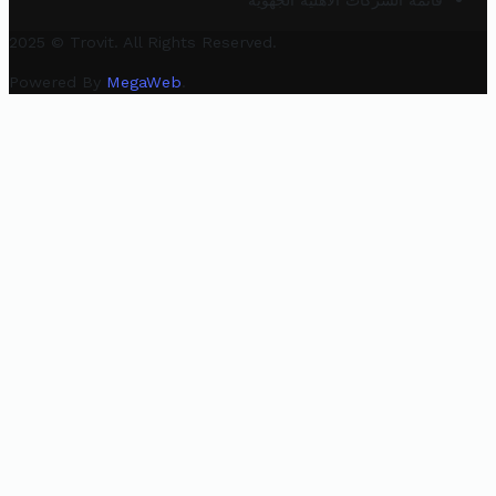
قائمة الشركات الأهلية الجهوية
2025 © Trovit. All Rights Reserved.
Powered By
MegaWeb
.