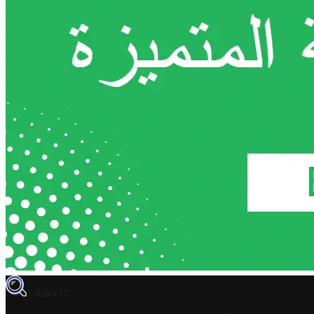
TROVIT