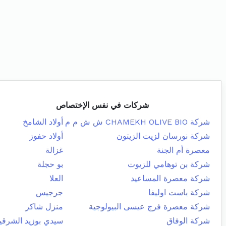
شركات في نفس الإختصاص
شركة CHAMEKH OLIVE BIO ش ش م م
أولاد الشامخ
شركة نورسان لزيت الزيتون
أولاد حفوز
معصرة أم الجنة
غزالة
شركة بن توهامي للزيوت
بو حجلة
شركة معصرة المساعيد
العلا
شركة باست اوليفا
جرجيس
شركة معصرة فرج عيسى البيولوجية
منزل شاكر
شركة الوفاق
سيدي بوزيد الشرقي