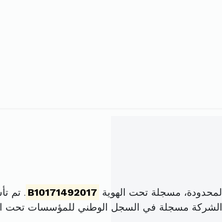
لمحدودة، مسجلة تحت الهوية
B10171492017
. تم تأسيسها في 
 الشركة مسجلة في السجل الوطني للمؤسسات تحت ا