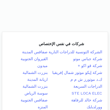
شركات في نفس الإختصاص
الشركة التونسية للدراجات النارية
صفاقس المدينة
شركة جباس موتو
القيروان الجنوبية
شركة قو اكو +
ميدون
شركة إيكو موتوز شمال إفريقيا
بنزرت الشمالية
ك.د موتورز ش م م
اريانة المدينة
الدراجات السريعة
بنزرت الشمالية
STE LOCA ELEC
سوسة الرياض
شركة خالد للرفاهة
صفاقس الجنوبية
وورلدبايك
المنزه