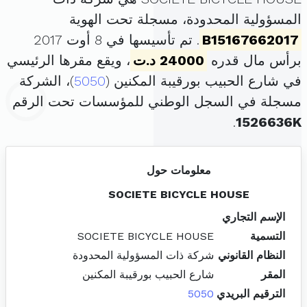
المسؤولية المحدودة، مسجلة تحت الهوية
B15167662017
. تم تأسيسها في 8 أوت 2017
برأس مال قدره
24000 د.ت
، ويقع مقرها الرئيسي
في شارع الحبيب بورقيبة المكنين (
5050
)، الشركة
مسجلة في السجل الوطني للمؤسسات تحت الرقم
.
1526636K
معلومات حول
SOCIETE BICYCLE HOUSE
الإسم التجاري
التسمية
SOCIETE BICYCLE HOUSE
النظام القانوني
شركة ذات المسؤولية المحدودة
المقر
شارع الحبيب بورقيبة المكنين
الترقيم البريدي
5050