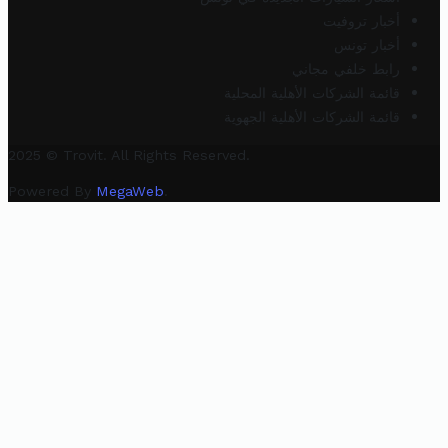
أخبار تروفيت
أخبار تونس
رابط خلفي مجاني
قائمة الشركات الأهلية المحلية
قائمة الشركات الأهلية الجهوية
2025 © Trovit. All Rights Reserved.
Powered By
MegaWeb
.