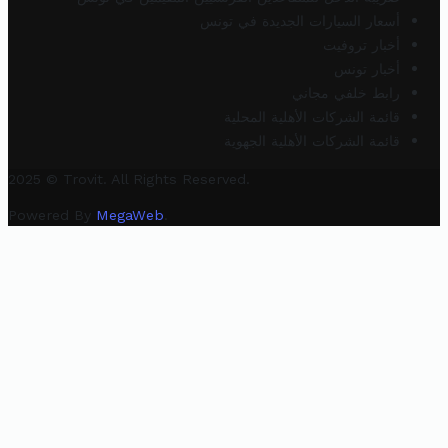
أسعار السيارات الجديدة في تونس
أخبار تروفيت
أخبار تونس
رابط خلفي مجاني
قائمة الشركات الأهلية المحلية
قائمة الشركات الأهلية الجهوية
2025 © Trovit. All Rights Reserved.
Powered By
MegaWeb
.