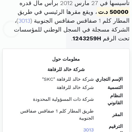
تأسيسها في 27 مارس 2012 برأس مال قدره
50000 د.ت
، ويقع مقرها الرئيسي في طريق
المطار كلم 1 صفاقس صفاقس الجنوبية (
3013
)،
الشركة مسجلة في السجل الوطني للمؤسسات
تحت الرقم
1243259H
.
معلومات حول
شركة خالد للرفاهة
الإسم التجاري
شركة خالد للرفاهة "SKC"
التسمية
شركة خالد للرفاهة
النظام
شركة ذات المسؤولية المحدودة
القانوني
طريق المطار كلم 1 صفاقس صفاقس
المقر
الجنوبية
الترقيم
3013