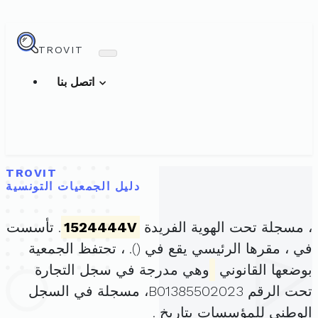
TROVIT
اتصل بنا
TROVIT
دليل الجمعيات التونسية
، مسجلة تحت الهوية الفريدة
1524444V
. تأسست
في ، مقرها الرئيسي يقع في (
). ، تحتفظ الجمعية
بوضعها القانوني
وهي مدرجة في سجل التجارة
تحت الرقم B01385502023، مسجلة في السجل
الوطني للمؤسسات بتاريخ .