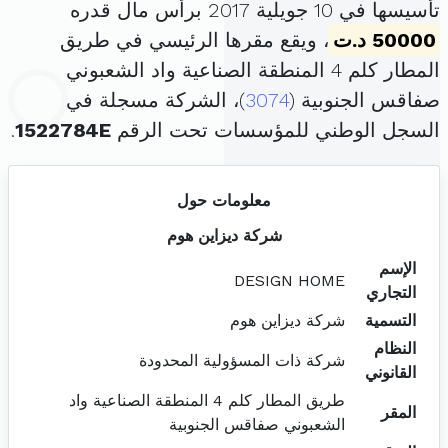
تأسيسها في 10 جويلية 2017 برأس مال قدره
50000 د.ت
، ويقع مقرها الرئيسي في طريق
المطار كلم 4 المنطقة الصناعية واد الشعبوني
صفاقس الجنوبية (
3074
)، الشركة مسجلة في
السجل الوطني للمؤسسات تحت الرقم
1522784E
.
معلومات حول
شركة ديزاين هوم
الإسم
DESIGN HOME
التجاري
التسمية
شركة ديزاين هوم
النظام
شركة ذات المسؤولية المحدودة
القانوني
طريق المطار كلم 4 المنطقة الصناعية واد
المقر
الشعبوني صفاقس الجنوبية