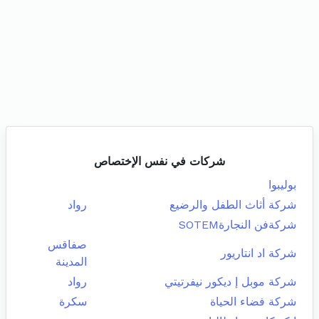
شركات في نفس الإختصاص
بوليبوا
شركة أثاث الطفل والرضيع
رواد
شركةفن النجارةSOTEM
صفاقس
شركة اد انتاريور
المدينة
شركة موبل إ ديكور نيفرتيتي
رواد
شركة فضاء الحياة
سكرة