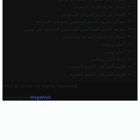
أسعار صرف الدينار التونسي
البحث عن الرمز البريدي في تونس
محاكي ضريبة الدخل الشخصي للموظف/المتقاعد
ضريبة الدخل للمتقاعدين الفرنسيين المقيمين في تونس
أسعار السيارات الجديدة في تونس
أخبار تروفيت
أخبار تونس
رابط خلفي مجاني
قائمة الشركات الأهلية المحلية
قائمة الشركات الأهلية الجهوية
2025 © Trovit. All Rights Reserved.
Powered By
MegaWeb
.