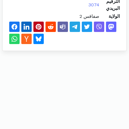
الترقيم
3074
البريدي
الولاية
صفاقس 2