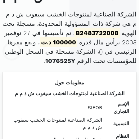
الشركة الصناعية لمنتوجات الخشب سيفوب ش ذ م
م هي شركة ذات المسؤولية المحدودة، مسجلة تحت
الهوية
B2483722008
. تم تأسيسها في 27 نوفمبر
2008 برأس مال قدره
100000 د.ت
، ويقع مقرها
الرئيسي في (
)، الشركة مسجلة في السجل الوطني
للمؤسسات تحت الرقم
1076525Y
.
معلومات حول
الشركة الصناعية لمنتوجات الخشب سيفوب ش ذ م م
الإسم
SIFOB
التجاري
الشركة الصناعية لمنتوجات الخشب سيفوب
التسمية
ش ذ م م
النظام