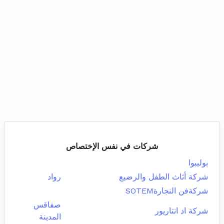
شركات في نفس الإختصاص
بوليبوا
شركة أثاث الطفل والرضيع
رواد
شركةفن النجارةSOTEM
صفاقس
شركة اد انتاريور
المدينة