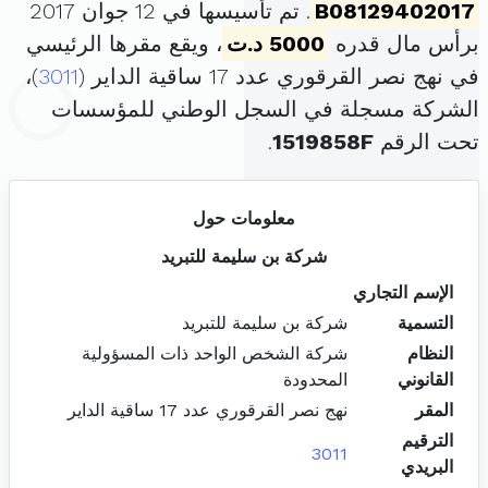
B08129402017
. تم تأسيسها في 12 جوان 2017
برأس مال قدره
5000 د.ت
، ويقع مقرها الرئيسي
في نهج نصر القرقوري عدد 17 ساقية الداير (
3011
)،
الشركة مسجلة في السجل الوطني للمؤسسات
تحت الرقم
1519858F
.
معلومات حول
شركة بن سليمة للتبريد
الإسم التجاري
التسمية
شركة بن سليمة للتبريد
النظام
شركة الشخص الواحد ذات المسؤولية
القانوني
المحدودة
المقر
نهج نصر القرقوري عدد 17 ساقية الداير
الترقيم
3011
البريدي