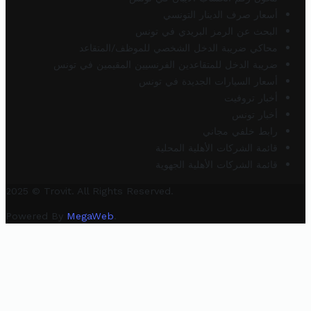
أسعار صرف الدينار التونسي
البحث عن الرمز البريدي في تونس
محاكي ضريبة الدخل الشخصي للموظف/المتقاعد
ضريبة الدخل للمتقاعدين الفرنسيين المقيمين في تونس
أسعار السيارات الجديدة في تونس
أخبار تروفيت
أخبار تونس
رابط خلفي مجاني
قائمة الشركات الأهلية المحلية
قائمة الشركات الأهلية الجهوية
2025 © Trovit. All Rights Reserved.
Powered By
MegaWeb
.