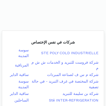
شركات في نفس الإختصاص
سوسة
STE POLY COLD INDUSTRIELLE
المدينة
شركة فروست للتبريد و الخدمات ش ش م
المرناقية
م
شركة م س ف لصناعة المبردات
ساقية الداير
شركة المختصة في غرف التبريد - في حالة
سوسة
تصفية
المدينة
شركة بن سليمة للتبريد
ساقية الداير
Sté INTER-REFRIGERATION
الساحلين