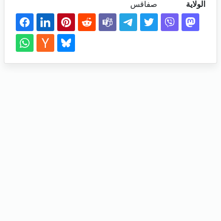
الولاية
صفاقس