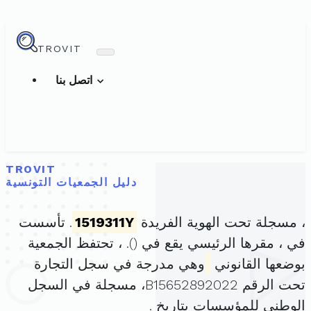
TROVIT
اتصل بنا
TROVIT
دليل الجمعيات التونسية
، مسجلة تحت الهوية الفريدة
1519311Y
. تأسست
في ، مقرها الرئيسي يقع في (
). ، تحتفظ الجمعية
بوضعها القانوني
وهي مدرجة في سجل التجارة
تحت الرقم B15652892022، مسجلة في السجل
الوطني للمؤسسات بتاريخ .