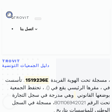
TROVIT
اتصل بنا
TROVIT
دليل الجمعيات التونسية
، مسجلة تحت الهوية الفريدة
1519236E
. تأسست
في ، مقرها الرئيسي يقع في (
). ، تحتفظ الجمعية
بوضعها القانوني
وهي مدرجة في سجل التجارة
تحت الرقم B01106942021، مسجلة في السجل
الوطني للمؤسسات بتاريخ .